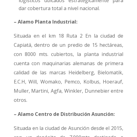
logísticos ubicados estratégicamente para
dar cobertura total a nivel nacional.
– Alamo Planta Industrial:
Situada en el km 18 Ruta 2 En la ciudad de
Capiatá, dentro de un predio de 15 hectáreas,
con 8000 mts. cubiertos, la planta industrial
cuenta con maquinarias alemanas de primera
calidad de las marcas Heidelberg, Bielomatik,
E.C.H, Will, Womako, Pemco, Kolbus, Hoerauf,
Muller, Martini, Agfa, Winkler, Dunnebier entre
otros.
– Alamo Centro de Distribución Asunción:
Situada en la ciudad de Asunción desde el 2015,