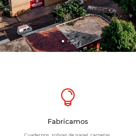

Fabricamos
Cuadernos, sobres de papel, carpetas,